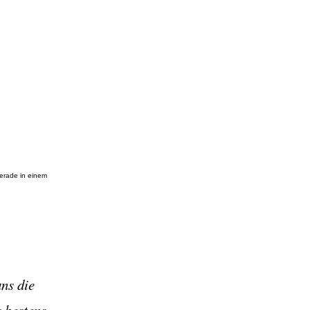
gerade in einem
ns die