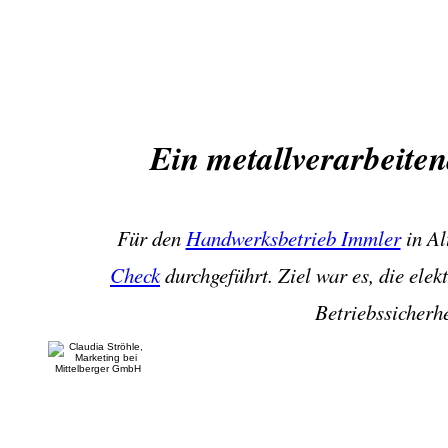
Ein metallverarbeitend
Für den
Handwerksbetrieb Immler
in Al
Check
durchgeführt. Ziel war es, die elek
Betriebssicherhe