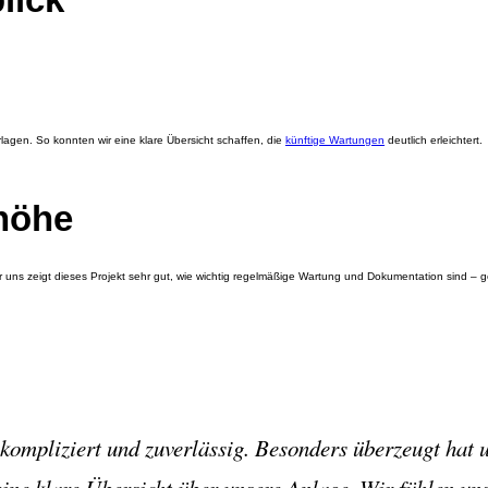
lagen. So konnten wir eine klare Übersicht schaffen, die
künftige Wartungen
deutlich erleichtert.
höhe
 uns zeigt dieses Projekt sehr gut, wie wichtig regelmäßige Wartung und Dokumentation sind – 
mpliziert und zuverlässig. Besonders überzeugt hat u