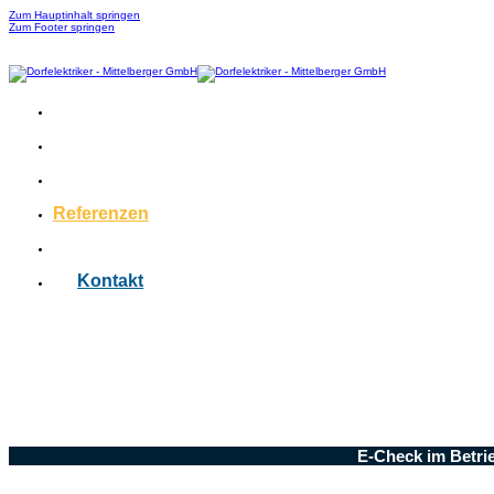
Zum Hauptinhalt springen
Zum Footer springen
Leistungen
Lehre
Karriere
Referenzen
News
Kontakt
E-Check im Betrie