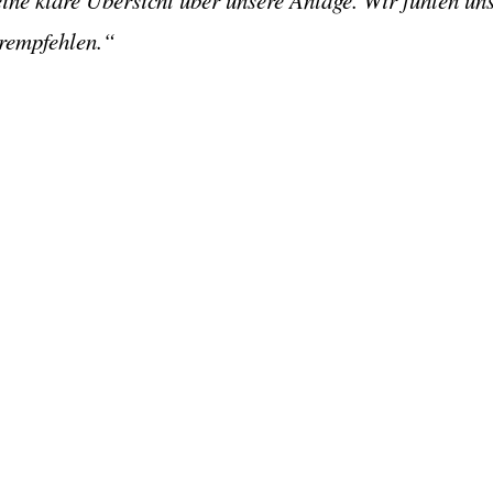
eine klare Übersicht über unsere Anlage. Wir fühlen un
erempfehlen.“