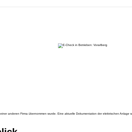
n einer anderen Firma übernommen wurde. Eine aktuelle Dokumentation der elektrischen Anlage wa
lick