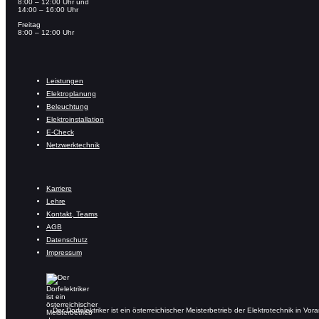
8:00 – 12:00 Uhr und
14:00 – 16:00 Uhr
Freitag
8:00 – 12:00 Uhr
Leistungen
Elektroplanung
Beleuchtung
Elektroinstallation
E-Check
Netzwerktechnik
Karriere
Lehre
Kontakt, Teams
AGB
Datenschutz
Impressum
Der Dorfelektriker ist ein österreichischer Meisterbetrieb der Elektrotechnik in Vora