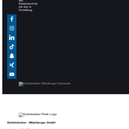
Dorfelektriker - Mittelberger GmbH