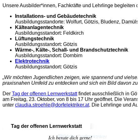
Unsere Ausbilder*innen, Fachkräfte und Lehrlinge begleiten d
Installations- und Gebäudetechnik
Ausbildungsstandorte: Wolfurt, Götzis, Bludenz, Damüls
Kälteanlagentechnik
Ausbildungsstandort: Feldkirch
Lüftungstechnik
Ausbildungsstandort: Götzis
Wärme-, Kälte-, Schall- und Brandschutztechnik
Ausbildungsstandort: Dornbirn
Elektrotechnik
Ausbildungsstandort: Götzis
„Wir möchten Jugendlichen zeigen, wie spannend und vielseiti
praxisnahen Umfeld zu entdecken und sich ein Bild davon zu 
Der
Tag der offenen Lernwerkstatt
findet ausschließlich in Göt
am Freitag, 23. Oktober, von 8 bis 17 Uhr geöffnet. Die Verans
unter
claudia.stroehle@dorfelektriker.at
. Die Lehrlinge und Aus
Tag der offenen Lernwerkstatt
Ich berate dich gerne!