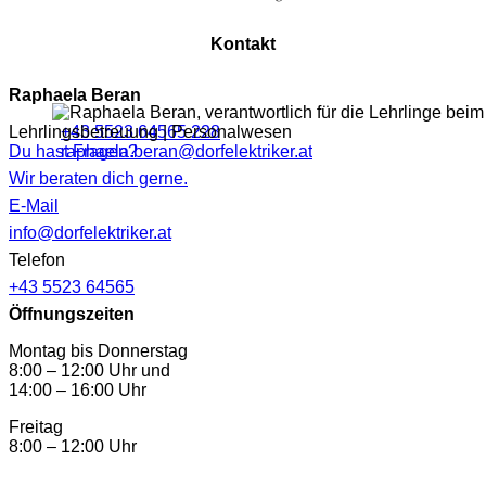
Kontakt
Raphaela Beran
Lehrlingsbetreuung | Personalwesen
+43 5523 64565 228
Du hast Fragen?
raphaela.beran@dorfelektriker.at
Wir beraten dich gerne.
E-Mail
info@dorfelektriker.at
Telefon
+43 5523 64565
Öffnungszeiten
Montag bis Donnerstag
8:00 – 12:00 Uhr und
14:00 – 16:00 Uhr
Freitag
8:00 – 12:00 Uhr