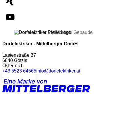
Dorfelektriker - Mittelberger GmbH
Lastenstraße 37
6840 Götzis
Österreich
+43 5523 64565
info@dorfelektriker.at
Kontakt