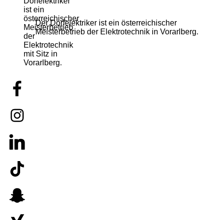
Der Dorfelektriker ist ein österreichischer
Meisterbetrieb der Elektrotechnik in Vorarlberg.