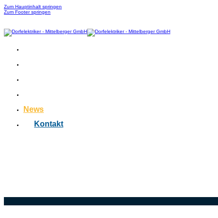
Zum Hauptinhalt springen
Zum Footer springen
Leistungen
Lehre
Karriere
Referenzen
News
Kontakt