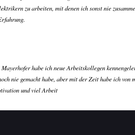
lektrikern zu arbeiten, mit denen ich sonst nie zusamm
Erfahrung.
m Mayerhofer habe ich neue Arbeitskollegen kennengele
noch nie gemacht habe, aber mit der Zeit habe ich von 
tivation und viel Arbeit