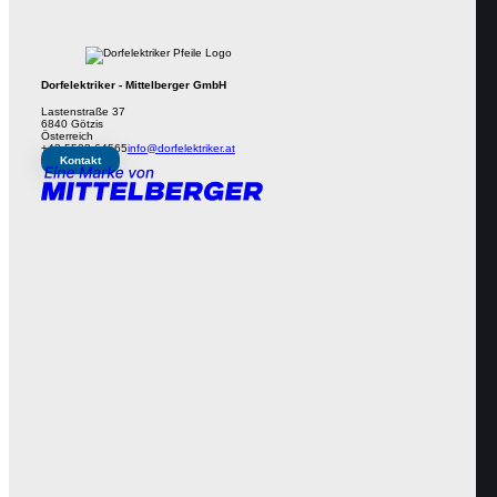
Dorfelektriker - Mittelberger GmbH
Lastenstraße 37
6840 Götzis
Österreich
+43 5523 64565
info@dorfelektriker.at
Kontakt