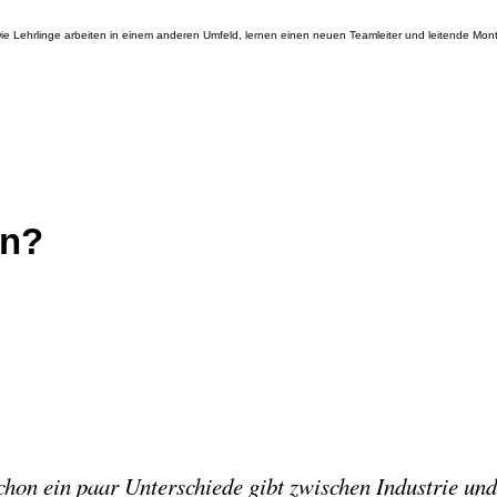
e Lehrlinge arbeiten in einem anderen Umfeld, lernen einen neuen Teamleiter und leitende Mo
on?
schon ein paar Unterschiede gibt zwischen Industrie u