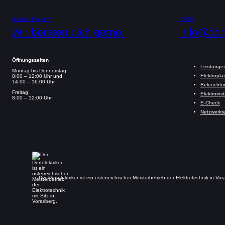
Du hast Fragen?
E-Mail
Wir beraten dich gerne.
info@dorf
Öffnungszeiten
Leistunge
Montag bis Donnerstag
Elektropl
8:00 – 12:00 Uhr und
14:00 – 16:00 Uhr
Beleuchtu
Freitag
Elektroinst
8:00 – 12:00 Uhr
E-Check
Netzwerkt
Der Dorfelektriker ist ein österreichischer Meisterbetrieb der Elektrotechnik in Vor