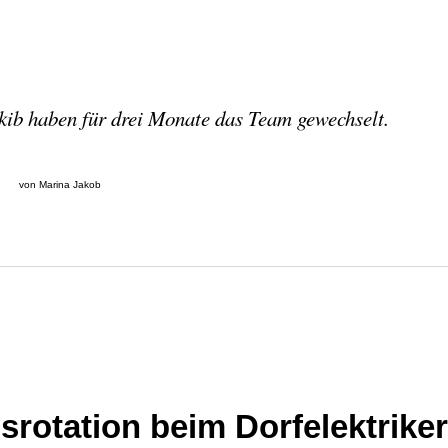
b haben für drei Monate das Team gewechselt.
von Marina Jakob
gsrotation beim Dorfelektrike