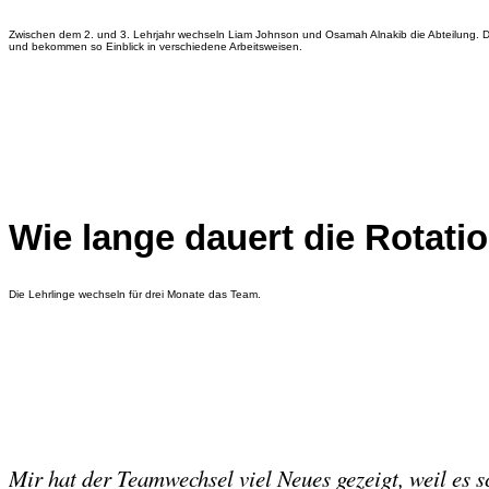
Zwischen dem 2. und 3. Lehrjahr wechseln Liam Johnson und Osamah Alnakib die Abteilung. Di
und bekommen so Einblick in verschiedene Arbeitsweisen.
Wie lange dauert die Rotati
Die Lehrlinge wechseln für drei Monate das Team.
Mir hat der Teamwechsel viel Neues gezeigt, weil es 