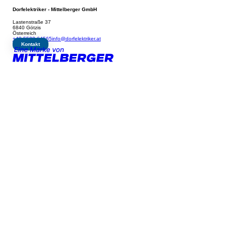
Dorfelektriker - Mittelberger GmbH
Lastenstraße 37
6840 Götzis
Österreich
+43 5523 64565
info@dorfelektriker.at
Kontakt