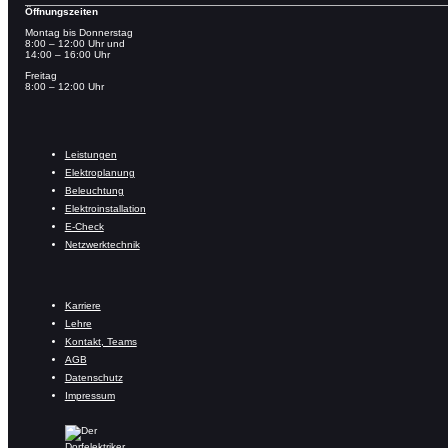
Öffnungszeiten
Montag bis Donnerstag
8:00 – 12:00 Uhr und
14:00 – 16:00 Uhr
Freitag
8:00 – 12:00 Uhr
Leistungen
Elektroplanung
Beleuchtung
Elektroinstallation
E-Check
Netzwerktechnik
Karriere
Lehre
Kontakt, Teams
AGB
Datenschutz
Impressum