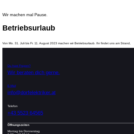
Wir machen mal Pause.
Betriebsurlaub
Von Mo. 31. Juli bis Fr. 11. August 2023 machen wir Betriebsurlaub. Ihr findet uns am Strand
Du hast Fragen?
Wir beraten dich gerne.
E-Mail
info@dorfelektriker.at
Telefon
+43 5523 64565
Öffnungszeiten
Montag bis Donnerstag