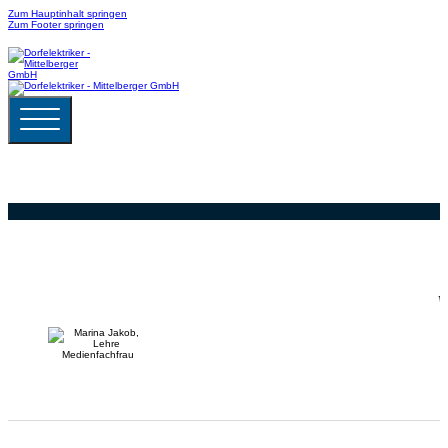
Zum Hauptinhalt springen
Zum Footer springen
W