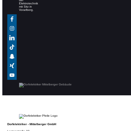
Dorfelektriker - Mittelberger GmbH