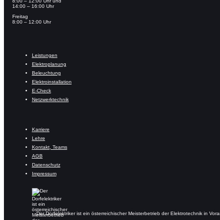
8:00 – 12:00 Uhr und
14:00 – 16:00 Uhr
Freitag
8:00 – 12:00 Uhr
Leistungen
Elektroplanung
Beleuchtung
Elektroinstallation
E-Check
Netzwerktechnik
Karriere
Lehre
Kontakt, Teams
AGB
Datenschutz
Impressum
Der Dorfelektriker ist ein österreichischer Meisterbetrieb der Elektrotechnik in Vora