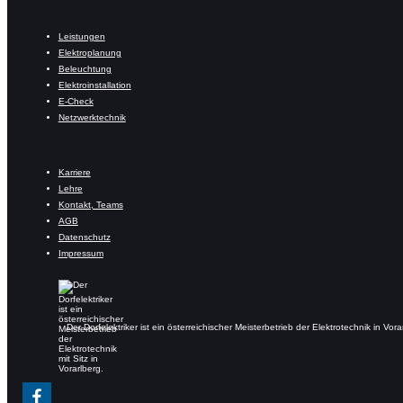
Leistungen
Elektroplanung
Beleuchtung
Elektroinstallation
E-Check
Netzwerktechnik
Karriere
Lehre
Kontakt, Teams
AGB
Datenschutz
Impressum
Der Dorfelektriker ist ein österreichischer Meisterbetrieb der Elektrotechnik in Vora