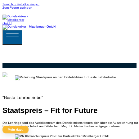
Zum Hauptinhalt springen
Zum Footer springen
"Beste Lehrbetriebe"
Staatspreis – Fit for Future
Die Lehrlinge und das Ausbilderteam des Dorfelektrikers freuen sich über die Auszeichnung mit
Bundesminister für Arbeit und Wirtschaft, Mag. Dr. Martin Kocher, entgegennehmen.
Mehr dazu