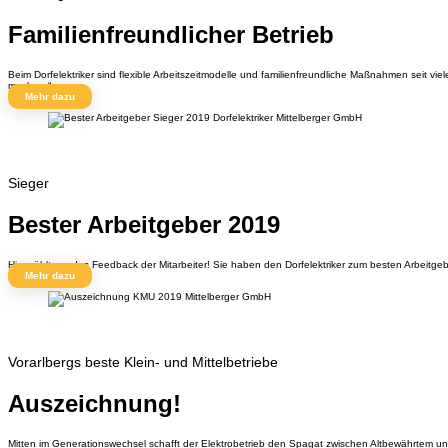
Familienfreundlicher Betrieb
Beim Dorfelektriker sind flexible Arbeitszeitmodelle und familienfreundliche Maßnahmen seit v
machen.“
Mehr dazu
Sieger
Bester Arbeitgeber 2019
Hier zählt nur das Feedback der Mitarbeiter! Sie haben den Dorfelektriker zum besten Arbeitge
Mehr dazu
Vorarlbergs beste Klein- und Mittelbetriebe
Auszeichnung!
Mitten im Generationswechsel schafft der Elektrobetrieb den Spagat zwischen Altbewährtem 