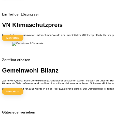
Ein Teil der Lösung sein
VN Klimaschutzpreis
In der Kategorie „Innovative Unternehmen“ wurde der Dorfelektriker Mittelberger GmbH für i
Mehr dazu
Zertifikat erhalten
Gemeinwohl Bilanz
„Wenn wir Qualität beim Dorfelektriker ganzheitlicher betrachten wollen, müssen wir unseren 
können wir Ziele definieren und darüber hinaus klare Visionen formulieren. Schlussendlich ist es d
Die Kompaktbilanz für 2018 wurde in einer Peer-Evaluierung erstellt. Der Dorfelektriker ist for
Mehr dazu
Gütesiegel verliehen