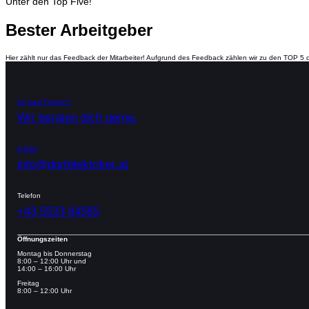
Unter den Top Five!
Bester Arbeitgeber
Hier zählt nur das Feedback der Mitarbeiter! Aufgrund des Feedback zählen wir zu den TOP 5 d
Du hast Fragen?
Wir beraten dich gerne.
E-Mail
info@dorfelektriker.at
Telefon
+43 5523 64565
Öffnungszeiten
Montag bis Donnerstag
8:00 – 12:00 Uhr und
14:00 – 16:00 Uhr
Freitag
8:00 – 12:00 Uhr