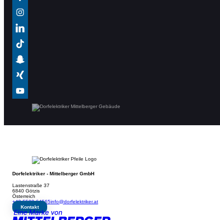
Dorfelektriker - Mittelberger GmbH
Lastenstraße 37
6840 Götzis
Österreich
+43 5523 64565
info@dorfelektriker.at
Kontakt