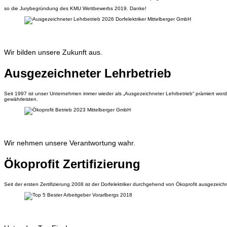
so die Jurybegründung des KMU Wettbewerbs 2019. Danke!
Wir bilden unsere Zukunft aus.
Ausgezeichneter Lehrbetrieb
Seit 1997 ist unser Unternehmen immer wieder als „Ausgezeichneter Lehrbetrieb“ prämiert worde
gewährleisten.
Wir nehmen unsere Verantwortung wahr.
Ökoprofit Zertifizierung
Seit der ersten Zertifizierung 2008 ist der Dorfelektriker durchgehend von Ökoprofit ausgezei